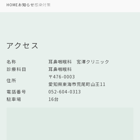
HOME
お知らせ
感染対策
アクセス
名称
耳鼻咽喉科 宮澤クリニック
診療科目
耳鼻咽喉科
〒476-0003
住所
愛知県東海市荒尾町山王11
電話番号
052-604-0313
駐車場
16台