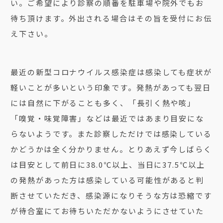
い。ご希望により診察の順番を駐車場や院外でもお
待ち頂けます。外出される場合はその旨を受付にお伝
え下さい。
最近の新型コロナウイルス感染症は感染しても症状が
軽いことが多いという印象です。発熱があっても翌日
には自然に下がることも多く、「長引く熱や咳」
「嗅覚・味覚障害」などは最近ではあまり目安にな
らないようです。また診察しただけでは感染している
かどうかは全く分かりません。とりあえず今しばらく
は目安として前日に38.0℃以上、当日に37.5℃以上
の発熱があった方は感染している可能性があると判
断させていただき、感染源になりそうな方は恐縮です
が待合室にてお待ちいただかないようにさせていた