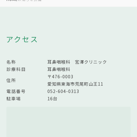
アクセス
名称
耳鼻咽喉科 宮澤クリニック
診療科目
耳鼻咽喉科
〒476-0003
住所
愛知県東海市荒尾町山王11
電話番号
052-604-0313
駐車場
16台