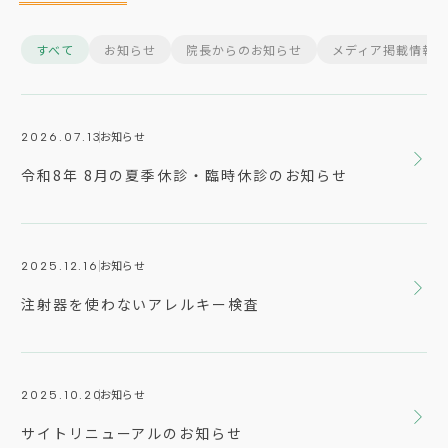
すべて
お知らせ
院長からのお知らせ
メディア掲載情報
お知らせ
2026.07.13
20
令和8年 8月の夏季休診・臨時休診のお知らせ
令
お知らせ
2025.12.16
20
注射器を使わないアレルキー検査
注
お知らせ
2025.10.20
20
サイトリニューアルのお知らせ
サ