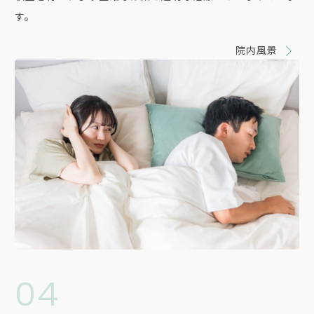
す。
院内風景
04