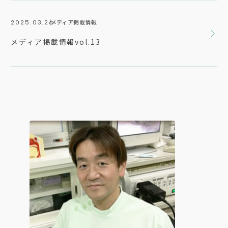
20
メディア掲載情報
2025.03.26
マ
メディア掲載情報vol.13