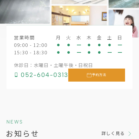
営業時間
月
火
水
木
金
土
日
09:00 - 12:00
15:30 - 18:30
休診日：水曜日・土曜午後・日祝日
052-604-0313
予約方法
NEWS
お知らせ
詳しく見る