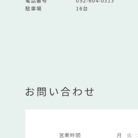
電話番号
052-604-0313
駐車場
16台
お問い合わせ
営業時間
月
火