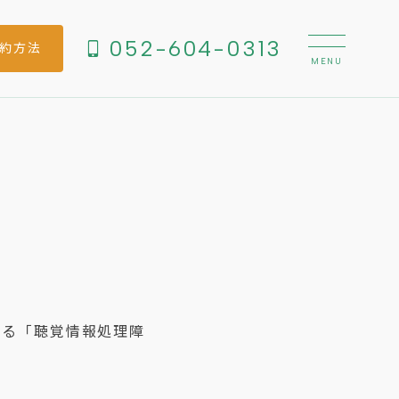
052-604-0313
約方法
よる「聴覚情報処理障