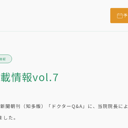
予
情報
情報vol.7
中日新聞朝刊（知多版）「ドクターQ&A」に、当院院長に
ました。