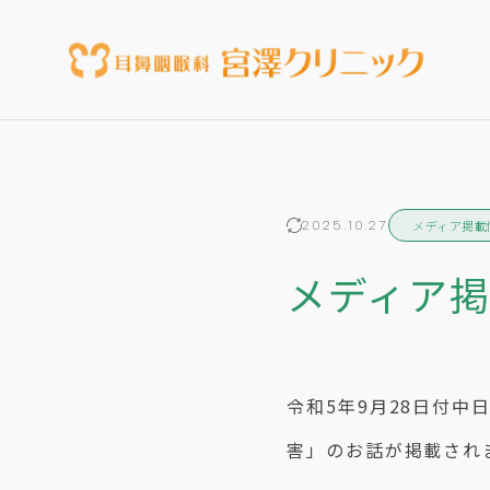
メディア掲載
2025.10.27
メディア掲載
令和5年9月28日付
害」のお話が掲載され