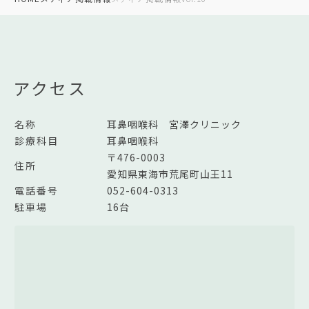
アクセス
名称
耳鼻咽喉科 宮澤クリニック
診療科目
耳鼻咽喉科
〒476-0003
住所
愛知県東海市荒尾町山王11
電話番号
052-604-0313
駐車場
16台